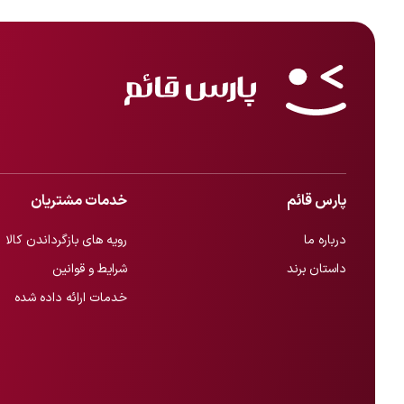
پارس قائم
خدمات مشتریان
درباره ما
رویه های بازگرداندن کالا
داستان برند
شرایط و قوانین
خدمات ارائه داده شده