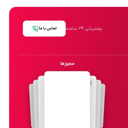
پشتیبانی ۲۴ ساعته
تماس با ما
مجوزها