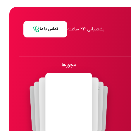
پشتیبانی ۲۴ ساعته
تماس با ما
مجوزها