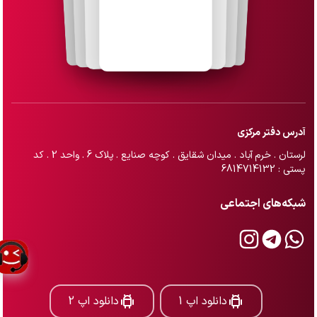
آدرس دفتر مرکزی
لرستان . خرم آباد . میدان شقایق . کوچه صنایع . پلاک 6 . واحد 2 . کد
پستی : 6814714132
شبکه‌های اجتماعی
دانلود اپ 1
دانلود اپ 2