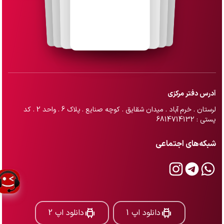
آدرس دفتر مرکزی
لرستان . خرم آباد . میدان شقایق . کوچه صنایع . پلاک 6 . واحد 2 . کد
پستی : 6814714132
شبکه‌های اجتماعی
دانلود اپ 1
دانلود اپ 2