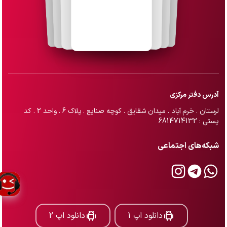
آدرس دفتر مرکزی
لرستان . خرم آباد . میدان شقایق . کوچه صنایع . پلاک 6 . واحد 2 . کد
پستی : 6814714132
شبکه‌های اجتماعی
دانلود اپ 1
دانلود اپ 2