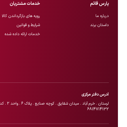
پارس قائم
خدمات مشتریان
درباره ما
رویه های بازگرداندن کالا
داستان برند
شرایط و قوانین
خدمات ارائه داده شده
آدرس دفتر مرکزی
لرستان . خرم آباد . میدان شق
6814714132