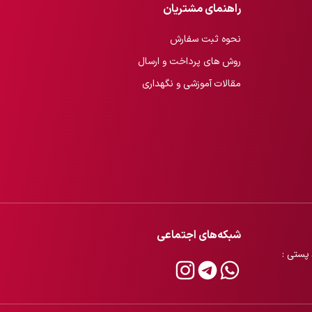
راهنمای مشتریان
نحوه ثبت سفارش
روش های پرداخت و ارسال
مقالات آموزشی و نگهداری
شبکه‌های اجتماعی
ایق . کوچه صنایع . پلاک 6 . واحد 2 . کد پستی :