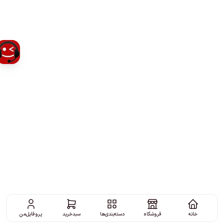
خانه
فروشگاه
دسته‌بندی‌ها
سبد‌خرید
پروفایل‌من