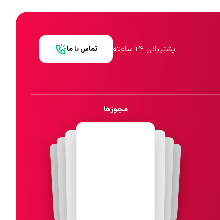
پشتیبانی ۲۴ ساعته
تماس با ما
مجوزها