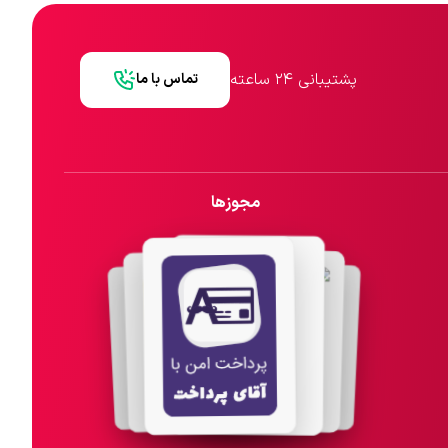
پشتیبانی ۲۴ ساعته
تماس با ما
مجوزها