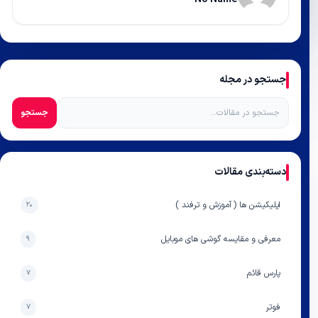
جستجو در مجله
جستجو
دسته‌بندی مقالات
اپلیکیشن ها ( آموزش و ترفند )
۲۰
معرفی و مقایسه گوشی های موبایل
۹
پارس قائم
۷
فوتر
۷