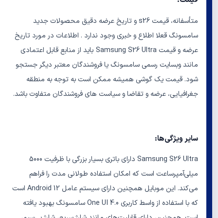
قیمت:
متأسفانه، قیمت s26 و تاریخ عرضه دقیق محصولات جدید
سامسونگ قعلا اطلاع و خبری وجود ندارد . اطلاعات در مورد تاریخ
عرضه و قیمت Samsung S26 Ultra باید از منابع قابل اعتمادی
مانند وبسایت رسمی سامسونگ یا فروشندگان معتبر دیگر جستجو
شود. قیمت یک گوشی همیشه ممکن است به توجه به منطقه
جغرافیایی، عرضه و تقاضا و سیاست های فروشندگان متفاوت باشد.
سایر ویژگی‌ها:
Samsung S26 Ultra دارای باتری بسیار بزرگی با ظرفیت 5000
میلی‌آمپرساعت است که امکان استفاده طولانی مدت را فراهم
می‌کند. این موبایل همچنین دارای سیستم عامل Android 12 است
که با استفاده از واسط کاربری One UI 4.0 سامسونگ بهبود یافته
است. همچنین، دارای قابلیت‌های مانند شارژ سریع، شارژ بی‌سیم،