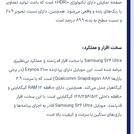
صفحه نمایش دارای تکنولوژی HDR10+ است که باعث تولید تصاویر
با رنگ‌های زنده و واقعی می‌شود. همچنین، دارای نسبت تصویر 20:9
و نسبت سطح به بدنه 89.9 درصد است
سخت افزار و عملکرد:
Samsung S26 Ultra با سخت افزار قدرتمند و عملکرد بی‌نظیری
عرضه شده است. این موبایل دارای پردازنده Exynos 2100 (در برخی
بازارها Qualcomm Snapdragon 888) است که با سرعت 2.9
گیگاهرتز عمل می‌کند. همچنین، دارای حافظه RAM 12 گیگابایتی و
حافظه داخلی 128/256/512 گیگابایتی است. با این سخت افزار
قدرتمند، موبایل Samsung S26 Ultra قادر به اجرای برنامه‌ها و
بازی‌های سنگین با سرعت و کیفیت بالا است