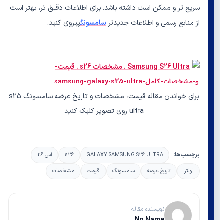
سریع تر و ممکن است داشته باشد. برای اطلاعات دقیق تر، بهتر است
از منابع رسمی و اطلاعات جدیدتر
سامسونگ
پیروی کنید.
برای خواندن مقاله قیمت، مشخصات و تاریخ عرضه سامسونگ s25
ultra روی تصویر کلیک کنید
برچسب‌ها:
GALAXY SAMSUNG S26 ULTRA
s26
اس 26
اولترا
تاریخ عرضه
سامسونگ
قیمت
مشخصات
نویسنده مقاله
No Name