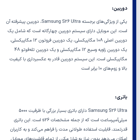
دوربین:
یکی از ویژگی‌های برجسته Samsung S26 Ultra، دوربین پیشرفته آن
است. این موبایل دارای سیستم دوربین چهارگانه است که شامل یک
دوربین اصلی 108 مگاپیکسلی، یک دوربین فروتون 12 مگاپیکسلی،
یک دوربین زاویه وسیع 12 مگاپیکسلی و یک دوربین تله‌فوتو 48
مگاپیکسلی است. این سیستم دوربین قادر به عکسبرداری با کیفیت
بالا و زوم‌های 10 برابر است
باتری:
Samsung S26 Ultra دارای باتری بسیار بزرگی با ظرفیت 5000
میلی‌آمپرساعت است که از جمله مشخصات s26 است. این باتری
قدرتمند، قابلیت استفاده طولانی مدت را فراهم می‌کند و به کاربران
امکان می‌دهد بدون نیاز به شارژ مکرر، از تمام قابلیت‌های موبایل